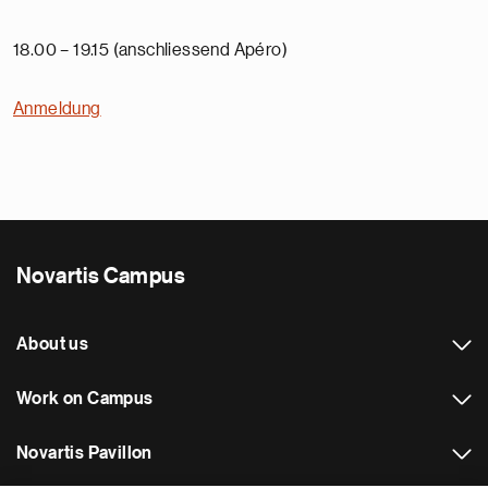
18.00 – 19.15 (anschliessend Apéro)
Anmeldung
Novartis Campus
About us
Work on Campus
Novartis Pavillon