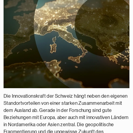
Die Innovationskraft der Schweiz hängt neben den eigenen
Standortvorteilen von einer starken Zusammenarbeit mit
dem Ausland ab. Gerade in der Forschung sind gute
Beziehungen mit Europa, aber auch mit innovativen Ländern
in Nordamerika oder Asien zentral. Die geopolitische
Fragmentierung und die ungewisse Zukunft des