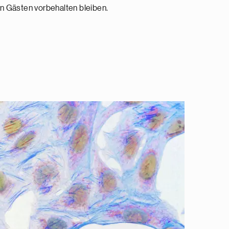
n Gästen vorbehalten bleiben.