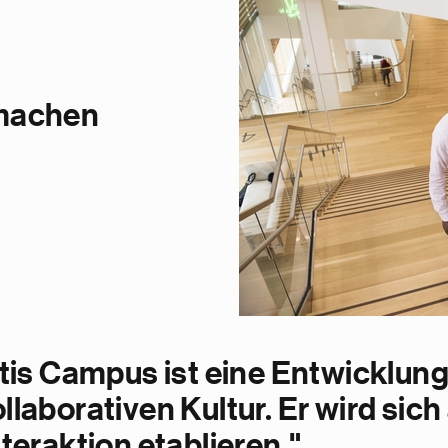
 machen
is Campus ist eine Entwicklung 
aborativen Kultur. Er wird sich 
eraktion etablieren."