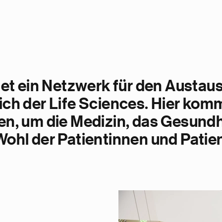
et ein Netzwerk für den Austaus
ch der Life Sciences. Hier kom
n, um die Medizin, das Gesund
hl der Patientinnen und Patie