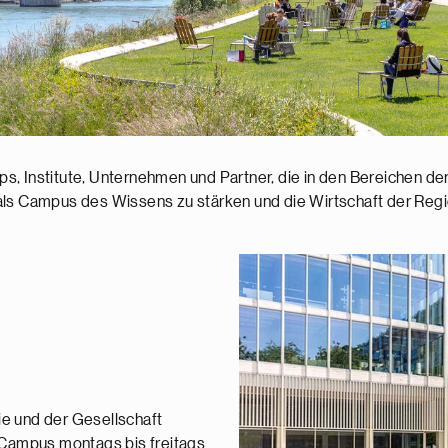
, Institute, Unternehmen und Partner, die in den Bereichen der L
als Campus des Wissens zu stärken und die Wirtschaft der Reg
ie und der Gesellschaft
s Campus montags bis freitags