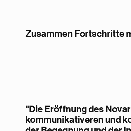
Zusammen Fortschritte
"Die Eröffnung des Novart
kommunikativeren und koll
der Begegnung und der Int