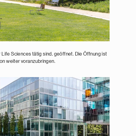
ife Sciences tätig sind, geöffnet. Die Öffnung ist
ion weiter voranzubringen.