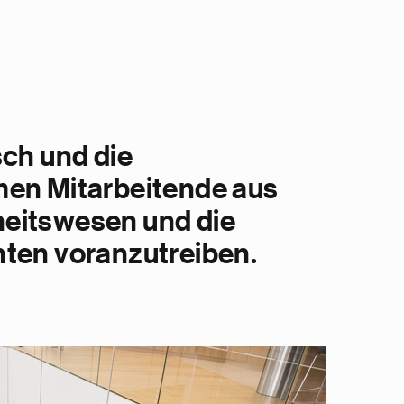
ch und die
men Mitarbeitende aus
heitswesen und die
nten voranzutreiben.