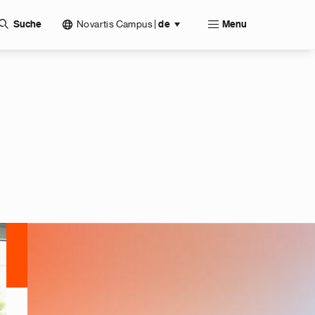
Novartis Campus
|
Suche
de
Menu